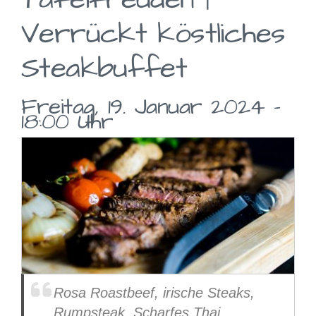
KONTAKT
Verrückt köstliches
Steakbuffet
Freitag, 19. Januar 2024 –
18:00 Uhr
Rosa Roastbeef, irische Steaks,
Rumpsteak, Scharfes Thai