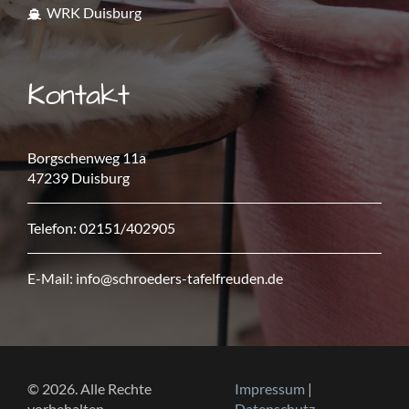
WRK Duisburg
Kontakt
Borgschenweg 11a
47239 Duisburg
Telefon: 02151/402905
E-Mail:
info@schroeders-tafelfreuden.de
© 2026. Alle Rechte
Impressum
|
vorbehalten.
Datenschutz